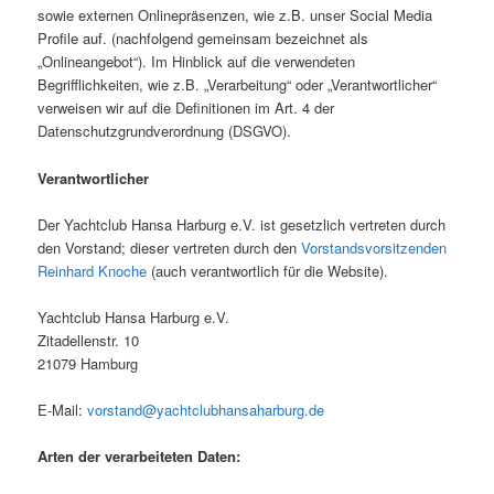
sowie externen Onlinepräsenzen, wie z.B. unser Social Media
Profile auf. (nachfolgend gemeinsam bezeichnet als
„Onlineangebot“). Im Hinblick auf die verwendeten
Begrifflichkeiten, wie z.B. „Verarbeitung“ oder „Verantwortlicher“
verweisen wir auf die Definitionen im Art. 4 der
Datenschutzgrundverordnung (DSGVO).
Verantwortlicher
Der Yachtclub Hansa Harburg e.V. ist gesetzlich vertreten durch
den Vorstand; dieser vertreten durch den
Vorstandsvorsitzenden
Reinhard Knoche
(auch verantwortlich für die Website).
Yachtclub Hansa Harburg e.V.
Zitadellenstr. 10
21079 Hamburg
E-Mail:
vorstand@yachtclubhansaharburg.de
Arten der verarbeiteten Daten: