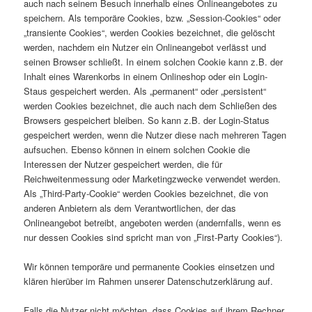
auch nach seinem Besuch innerhalb eines Onlineangebotes zu
speichern. Als temporäre Cookies, bzw. „Session-Cookies“ oder
„transiente Cookies“, werden Cookies bezeichnet, die gelöscht
werden, nachdem ein Nutzer ein Onlineangebot verlässt und
seinen Browser schließt. In einem solchen Cookie kann z.B. der
Inhalt eines Warenkorbs in einem Onlineshop oder ein Login-
Staus gespeichert werden. Als „permanent“ oder „persistent“
werden Cookies bezeichnet, die auch nach dem Schließen des
Browsers gespeichert bleiben. So kann z.B. der Login-Status
gespeichert werden, wenn die Nutzer diese nach mehreren Tagen
aufsuchen. Ebenso können in einem solchen Cookie die
Interessen der Nutzer gespeichert werden, die für
Reichweitenmessung oder Marketingzwecke verwendet werden.
Als „Third-Party-Cookie“ werden Cookies bezeichnet, die von
anderen Anbietern als dem Verantwortlichen, der das
Onlineangebot betreibt, angeboten werden (andernfalls, wenn es
nur dessen Cookies sind spricht man von „First-Party Cookies“).
Wir können temporäre und permanente Cookies einsetzen und
klären hierüber im Rahmen unserer Datenschutzerklärung auf.
Falls die Nutzer nicht möchten, dass Cookies auf ihrem Rechner