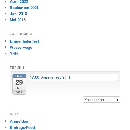
April 2022
September 2021
Juni 2018
Mai 2016
KATEGORIEN
Binnenhafenfest
Wasserwege
YHH
TERMINE
AUG.
17:00
Sommerfest YHH
29
Sa.
2026
Kalender anzeigen
META
Anmelden
Eintrags-Feed