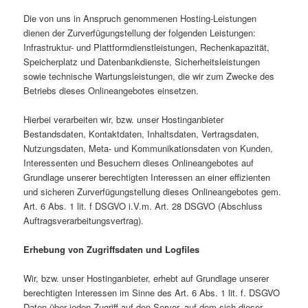
Die von uns in Anspruch genommenen Hosting-Leistungen
dienen der Zurverfügungstellung der folgenden Leistungen:
Infrastruktur- und Plattformdienstleistungen, Rechenkapazität,
Speicherplatz und Datenbankdienste, Sicherheitsleistungen
sowie technische Wartungsleistungen, die wir zum Zwecke des
Betriebs dieses Onlineangebotes einsetzen.
Hierbei verarbeiten wir, bzw. unser Hostinganbieter
Bestandsdaten, Kontaktdaten, Inhaltsdaten, Vertragsdaten,
Nutzungsdaten, Meta- und Kommunikationsdaten von Kunden,
Interessenten und Besuchern dieses Onlineangebotes auf
Grundlage unserer berechtigten Interessen an einer effizienten
und sicheren Zurverfügungstellung dieses Onlineangebotes gem.
Art. 6 Abs. 1 lit. f DSGVO i.V.m. Art. 28 DSGVO (Abschluss
Auftragsverarbeitungsvertrag).
Erhebung von Zugriffsdaten und Logfiles
Wir, bzw. unser Hostinganbieter, erhebt auf Grundlage unserer
berechtigten Interessen im Sinne des Art. 6 Abs. 1 lit. f. DSGVO
Daten über jeden Zugriff auf den Server, auf dem sich dieser