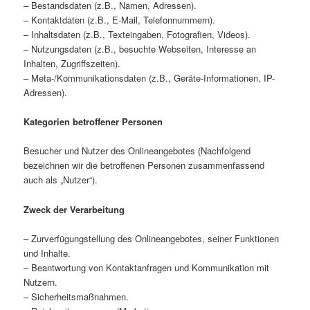
– Bestandsdaten (z.B., Namen, Adressen).
– Kontaktdaten (z.B., E-Mail, Telefonnummern).
– Inhaltsdaten (z.B., Texteingaben, Fotografien, Videos).
– Nutzungsdaten (z.B., besuchte Webseiten, Interesse an
Inhalten, Zugriffszeiten).
– Meta-/Kommunikationsdaten (z.B., Geräte-Informationen, IP-
Adressen).
Kategorien betroffener Personen
Besucher und Nutzer des Onlineangebotes (Nachfolgend
bezeichnen wir die betroffenen Personen zusammenfassend
auch als „Nutzer“).
Zweck der Verarbeitung
– Zurverfügungstellung des Onlineangebotes, seiner Funktionen
und Inhalte.
– Beantwortung von Kontaktanfragen und Kommunikation mit
Nutzern.
– Sicherheitsmaßnahmen.