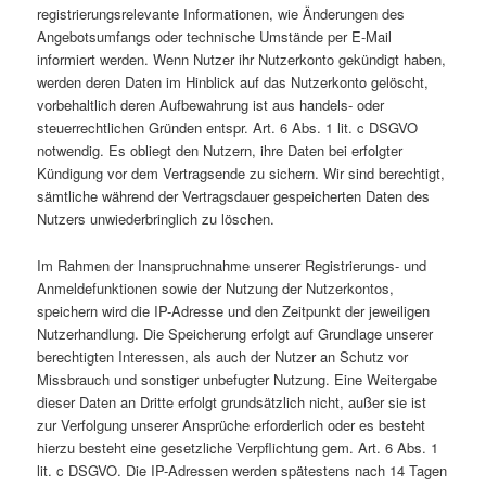
registrierungsrelevante Informationen, wie Änderungen des
Angebotsumfangs oder technische Umstände per E-Mail
informiert werden. Wenn Nutzer ihr Nutzerkonto gekündigt haben,
werden deren Daten im Hinblick auf das Nutzerkonto gelöscht,
vorbehaltlich deren Aufbewahrung ist aus handels- oder
steuerrechtlichen Gründen entspr. Art. 6 Abs. 1 lit. c DSGVO
notwendig. Es obliegt den Nutzern, ihre Daten bei erfolgter
Kündigung vor dem Vertragsende zu sichern. Wir sind berechtigt,
sämtliche während der Vertragsdauer gespeicherten Daten des
Nutzers unwiederbringlich zu löschen.
Im Rahmen der Inanspruchnahme unserer Registrierungs- und
Anmeldefunktionen sowie der Nutzung der Nutzerkontos,
speichern wird die IP-Adresse und den Zeitpunkt der jeweiligen
Nutzerhandlung. Die Speicherung erfolgt auf Grundlage unserer
berechtigten Interessen, als auch der Nutzer an Schutz vor
Missbrauch und sonstiger unbefugter Nutzung. Eine Weitergabe
dieser Daten an Dritte erfolgt grundsätzlich nicht, außer sie ist
zur Verfolgung unserer Ansprüche erforderlich oder es besteht
hierzu besteht eine gesetzliche Verpflichtung gem. Art. 6 Abs. 1
lit. c DSGVO. Die IP-Adressen werden spätestens nach 14 Tagen