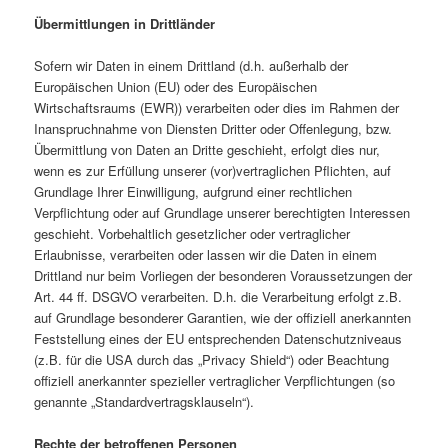
Übermittlungen in Drittländer
Sofern wir Daten in einem Drittland (d.h. außerhalb der
Europäischen Union (EU) oder des Europäischen
Wirtschaftsraums (EWR)) verarbeiten oder dies im Rahmen der
Inanspruchnahme von Diensten Dritter oder Offenlegung, bzw.
Übermittlung von Daten an Dritte geschieht, erfolgt dies nur,
wenn es zur Erfüllung unserer (vor)vertraglichen Pflichten, auf
Grundlage Ihrer Einwilligung, aufgrund einer rechtlichen
Verpflichtung oder auf Grundlage unserer berechtigten Interessen
geschieht. Vorbehaltlich gesetzlicher oder vertraglicher
Erlaubnisse, verarbeiten oder lassen wir die Daten in einem
Drittland nur beim Vorliegen der besonderen Voraussetzungen der
Art. 44 ff. DSGVO verarbeiten. D.h. die Verarbeitung erfolgt z.B.
auf Grundlage besonderer Garantien, wie der offiziell anerkannten
Feststellung eines der EU entsprechenden Datenschutzniveaus
(z.B. für die USA durch das „Privacy Shield“) oder Beachtung
offiziell anerkannter spezieller vertraglicher Verpflichtungen (so
genannte „Standardvertragsklauseln“).
Rechte der betroffenen Personen