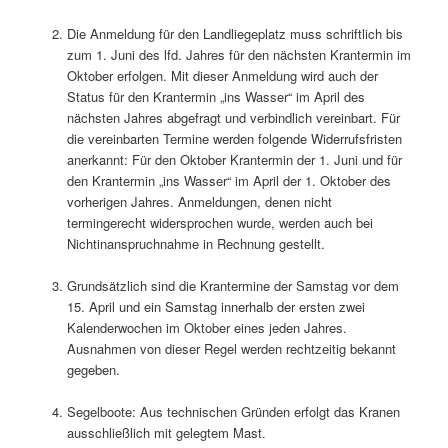
Die Anmeldung für den Landliegeplatz muss schriftlich bis
zum 1. Juni des lfd. Jahres für den nächsten Krantermin im
Oktober erfolgen. Mit dieser Anmeldung wird auch der
Status für den Krantermin „ins Wasser“ im April des
nächsten Jahres abgefragt und verbindlich vereinbart. Für
die vereinbarten Termine werden folgende Widerrufsfristen
anerkannt: Für den Oktober Krantermin der 1. Juni und für
den Krantermin „ins Wasser“ im April der 1. Oktober des
vorherigen Jahres. Anmeldungen, denen nicht
termingerecht widersprochen wurde, werden auch bei
Nichtinanspruchnahme in Rechnung gestellt.
Grundsätzlich sind die Krantermine der Samstag vor dem
15. April und ein Samstag innerhalb der ersten zwei
Kalenderwochen im Oktober eines jeden Jahres.
Ausnahmen von dieser Regel werden rechtzeitig bekannt
gegeben.
Segelboote: Aus technischen Gründen erfolgt das Kranen
ausschließlich mit gelegtem Mast.