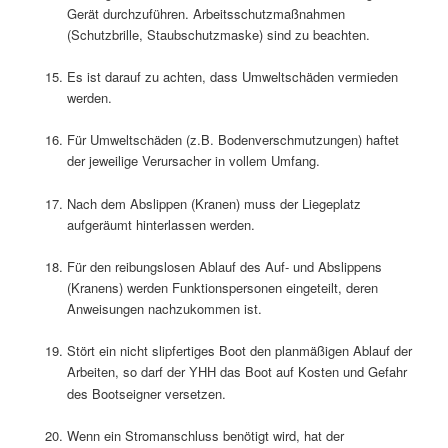
Gerät durchzuführen. Arbeitsschutzmaßnahmen
(Schutzbrille, Staubschutzmaske) sind zu beachten.
Es ist darauf zu achten, dass Umweltschäden vermieden
werden.
Für Umweltschäden (z.B. Bodenverschmutzungen) haftet
der jeweilige Verursacher in vollem Umfang.
Nach dem Abslippen (Kranen) muss der Liegeplatz
aufgeräumt hinterlassen werden.
Für den reibungslosen Ablauf des Auf- und Abslippens
(Kranens) werden Funktionspersonen eingeteilt, deren
Anweisungen nachzukommen ist.
Stört ein nicht slipfertiges Boot den planmäßigen Ablauf der
Arbeiten, so darf der
das Boot auf Kosten und Gefahr
Y
HH
des Bootseigner versetzen.
Wenn ein Stromanschluss benötigt wird, hat der