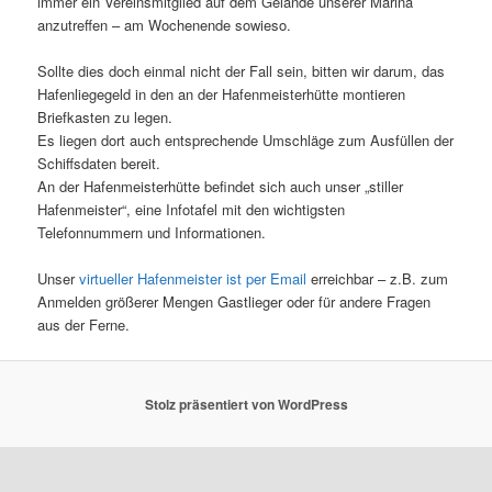
immer ein Vereinsmitglied auf dem Gelände unserer Marina
anzutreffen – am Wochenende sowieso.
Sollte dies doch einmal nicht der Fall sein, bitten wir darum, das
Hafenliegegeld in den an der Hafenmeisterhütte montieren
Briefkasten zu legen.
Es liegen dort auch entsprechende Umschläge zum Ausfüllen der
Schiffsdaten bereit.
An der Hafenmeisterhütte befindet sich auch unser „stiller
Hafenmeister“, eine Infotafel mit den wichtigsten
Telefonnummern und Informationen.
Unser
virtueller Hafenmeister ist per Email
erreichbar – z.B. zum
Anmelden größerer Mengen Gastlieger oder für andere Fragen
aus der Ferne.
Stolz präsentiert von WordPress