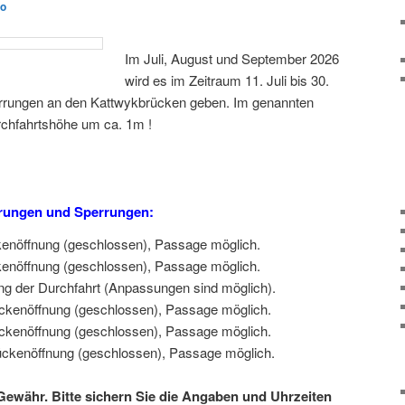
go
Im Juli, August und September 2026
wird es im Zeitraum 11. Juli bis 30.
rrungen an den Kattwykbrücken geben. Im genannten
urchfahrtshöhe um ca. 1m !
erungen und Sperrungen:
ckenöffnung (geschlossen), Passage möglich.
ckenöffnung (geschlossen), Passage möglich.
ung der Durchfahrt (Anpassungen sind möglich).
rückenöffnung (geschlossen), Passage möglich.
rückenöffnung (geschlossen), Passage möglich.
rückenöffnung (geschlossen), Passage möglich.
ewähr. Bitte sichern Sie die Angaben und Uhrzeiten