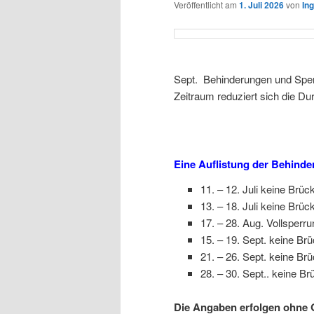
Veröffentlicht am
1. Juli 2026
von
In
Sept. Behinderungen und Spe
Zeitraum reduziert sich die D
Eine Auflistung der Behind
11. – 12. Juli keine Brü
13. – 18. Juli keine Brü
17. – 28. Aug. Vollsperr
15. – 19. Sept. keine B
21. – 26. Sept. keine B
28. – 30. Sept.. keine B
Die Angaben erfolgen ohne G