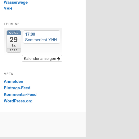
Wasserwege
YHH
TERMINE
AUG.
17:00
29
Sommerfest YHH
Sa.
2026
Kalender anzeigen
META
Anmelden
Eintrags-Feed
Kommentar-Feed
WordPress.org