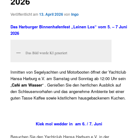
2026
Veröffentlicht am
13. April 2026
von
Ingo
Das Harburger Binnenhafenfest „Leinen Los“ vom 5. – 7 Juni
2026
Das Bild wurde KI generiert
Inmitten von Segelyachten und Motorbooten öffnet der Yachtclub
Hansa Harburg e.V. am Samstag und Sonntag ab 12:00 Uhr sein
„
Café am Wasser
“ . Genießen Sie den herrlichen Ausblick auf
den Schleusenvorhafen und das angenehme Ambiente bei einer
guten Tasse Kaffee sowie köstlichem hausgebackenem Kuchen.
Kiek mol wedder in am 6. / 7. Juni
Besuchen Sie den Yachtclub Hansa Harburg e.V. in der