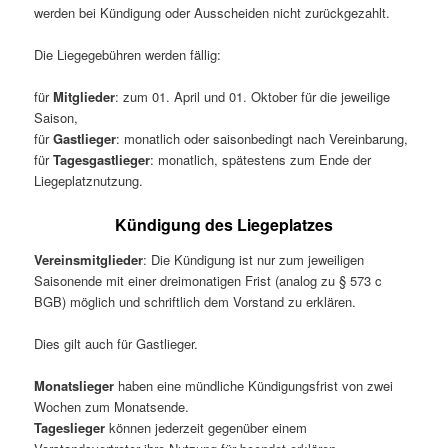
werden bei Kündigung oder Ausscheiden nicht zurückgezahlt.
Die Liegegebühren werden fällig:
für
Mitglieder
: zum 01. April und 01. Oktober für die jeweilige
Saison,
für
Gastlieger
: monatlich oder saisonbedingt nach Vereinbarung,
für
Tagesgastlieger
: monatlich, spätestens zum Ende der
Liegeplatznutzung.
Kündigung des Liegeplatzes
Vereinsmitglieder
: Die Kündigung ist nur zum jeweiligen
Saisonende mit einer dreimonatigen Frist (analog zu § 573 c
BGB) möglich und schriftlich dem Vorstand zu erklären.
Dies gilt auch für Gastlieger.
Monatslieger
haben eine mündliche Kündigungsfrist von zwei
Wochen zum Monatsende.
Tageslieger
können jederzeit gegenüber einem