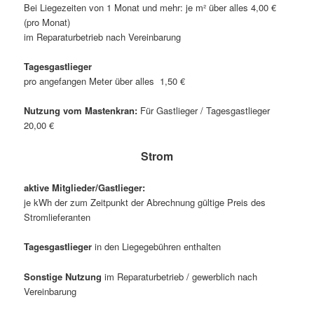
Bei Liegezeiten von 1 Monat und mehr: je m² über alles 4,00 €
(pro Monat)
im Reparaturbetrieb nach Vereinbarung
Tagesgastlieger
pro angefangen Meter über alles 1,50 €
Nutzung vom Mastenkran:
Für Gastlieger / Tagesgastlieger
20,00 €
Strom
aktive Mitglieder/Gastlieger:
je kWh der zum Zeitpunkt der Abrechnung gültige Preis des
Stromlieferanten
Tagesgastliege
r
in den Liegegebühren enthalten
Sonstige Nutzung
im Reparaturbetrieb / gewerblich nach
Vereinbarung