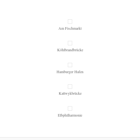
Am Fischmarkt
Köhlbrandbrücke
Hamburger Hafen
Kattwykbrücke
Elbphilharmonie