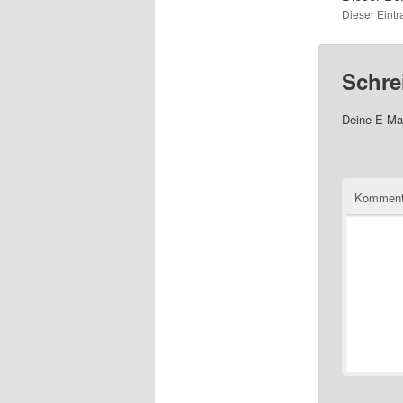
Dieser Eint
Schre
Deine E-Mai
Komment