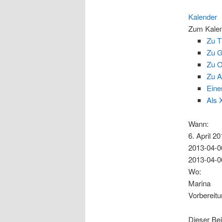
Kalender
Zum Kalen
Zu T
Zu G
Zu O
Zu A
Eine
Als 
Wann:
6. April 2
2013-04-0
2013-04-0
Wo:
Marina
Vorbereit
Dieser Be