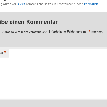
rag wurde von
Aleks
veröffentlicht. Setze ein Lesezeichen für den
Permalink
.
ibe einen Kommentar
*
l-Adresse wird nicht veröffentlicht.
Erforderliche Felder sind mit
markiert
*
ar