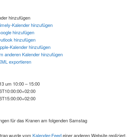
der hinzufügen
imely-Kalender hinzufügen
oogle hinzufügen
utlook hinzufügen
pple-Kalender hinzufügen
m anderen Kalender hinzufügen
XML exportieren
013 um 10:00 – 15:00
6T10:00:00+02:00
6T15:00:00+02:00
ungen für das Kranen am folgenden Samstag
itrag wurde vom
Kalender-Feed
einer anderen Website repliziert.