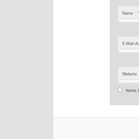
Name
E-Mail-A
Website
Name, E