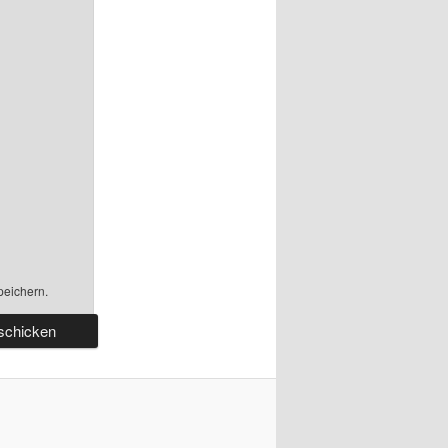
peichern.