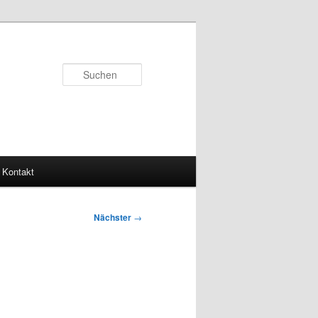
Suchen
Kontakt
Nächster
→