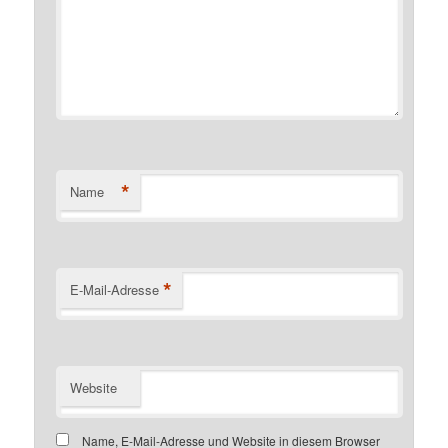
*
Name
*
E-Mail-Adresse
Website
Name, E-Mail-Adresse und Website in diesem Browser