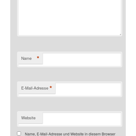
*
Name
*
E-Mail-Adresse
Website
Name, E-Mail-Adresse und Website in diesem Browser