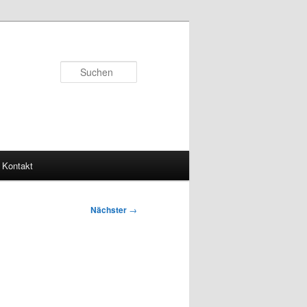
Suchen
Kontakt
Nächster
→