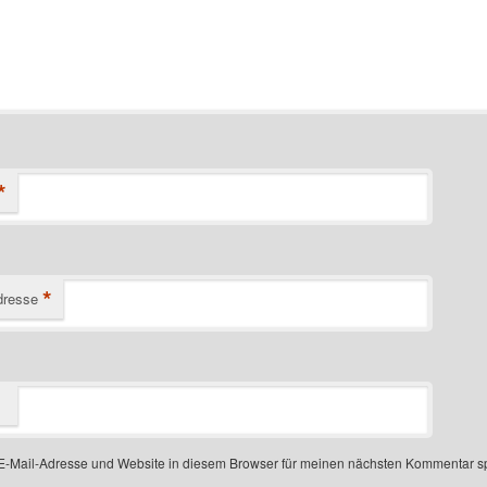
*
*
dresse
-Mail-Adresse und Website in diesem Browser für meinen nächsten Kommentar s