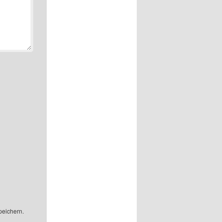
peichern.