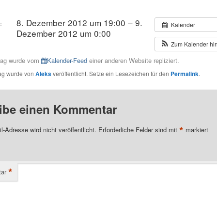
8. Dezember 2012 um 19:00 – 9.
:
Kalender
Dezember 2012 um 0:00
Zum Kalender hi
trag wurde vom
Kalender-Feed
einer anderen Website repliziert.
rag wurde von
Aleks
veröffentlicht. Setze ein Lesezeichen für den
Permalink
.
ibe einen Kommentar
*
l-Adresse wird nicht veröffentlicht.
Erforderliche Felder sind mit
markiert
*
ar