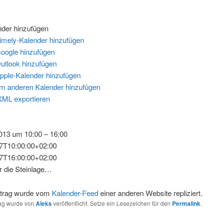
der hinzufügen
imely-Kalender hinzufügen
oogle hinzufügen
utlook hinzufügen
pple-Kalender hinzufügen
m anderen Kalender hinzufügen
XML exportieren
2013 um 10:00 – 16:00
7T10:00:00+02:00
7T16:00:00+02:00
ür die Steinlage…
itrag wurde vom
Kalender-Feed
einer anderen Website repliziert.
rag wurde von
Aleks
veröffentlicht. Setze ein Lesezeichen für den
Permalink
.