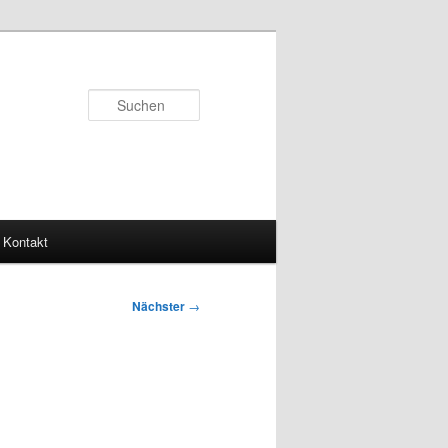
Suchen
Kontakt
Nächster
→