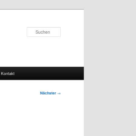
Suchen
Kontakt
Nächster
→