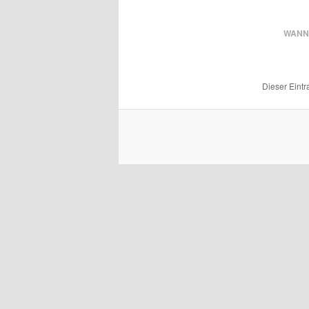
WANN
Dieser Eint