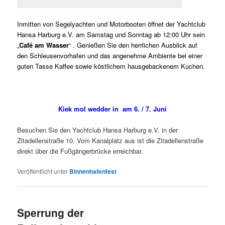
Inmitten von Segelyachten und Motorbooten öffnet der Yachtclub
Hansa Harburg e.V. am Samstag und Sonntag ab 12:00 Uhr sein
„
Café am Wasser
“ . Genießen Sie den herrlichen Ausblick auf
den Schleusenvorhafen und das angenehme Ambiente bei einer
guten Tasse Kaffee sowie köstlichem hausgebackenem Kuchen.
Kiek mol wedder in am 6. / 7. Juni
Besuchen Sie den Yachtclub Hansa Harburg e.V. in der
Zitadellenstraße 10. Vom Kanalplatz aus ist die Zitadellenstraße
direkt über die Fußgängerbrücke erreichbar.
Veröffentlicht unter
Binnenhafenfest
Sperrung der